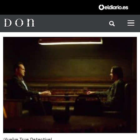
¡Vuelve True Detective!