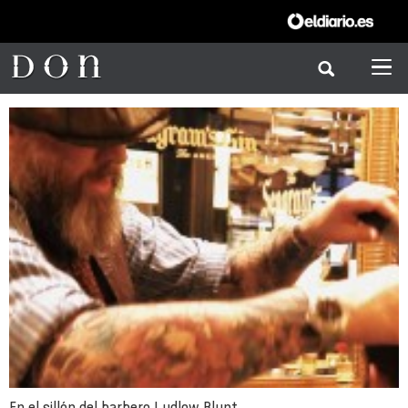
En el sillón del barbero Ludlow Blunt