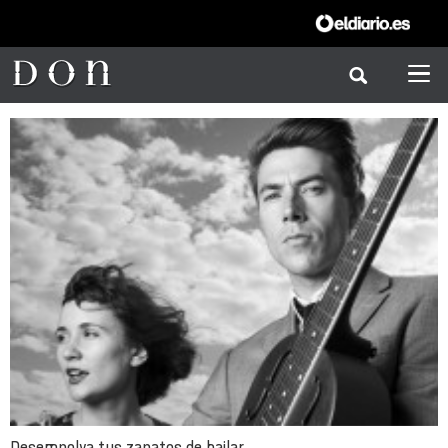
Desempolva tus zapatos de bailar