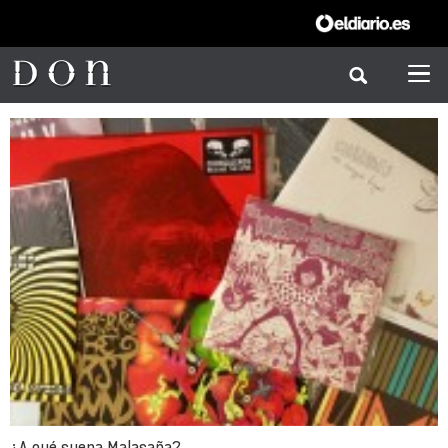
¿A qué suena Malasaña?