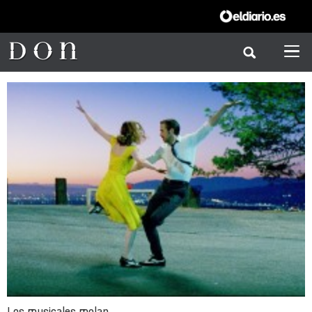
Los musicales molan