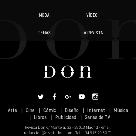
MODA
VÍDEO
TEMAS
LA REVISTA
Arte
Cine
Cómic
Diseño
Internet
Música
Libros
Publicidad
Series de TV
Revista Don c/ Montera, 32 - 28013 Madrid - email:
redaccion@revistadon.com
- Tel. + 34 915 29 50 71