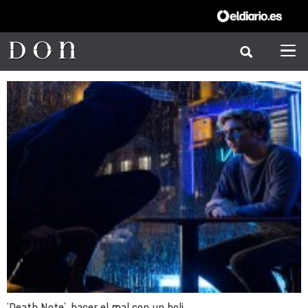
‘Death Note’, hacer el mal con un boli