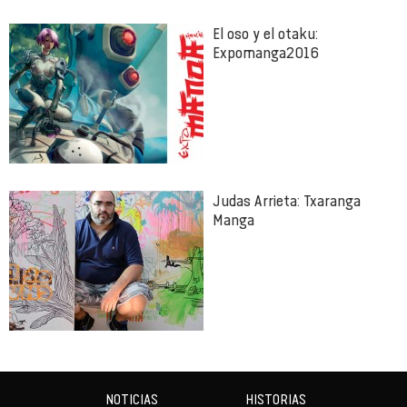
El oso y el otaku:
Expomanga2016
Judas Arrieta: Txaranga
Manga
NOTICIAS
HISTORIAS