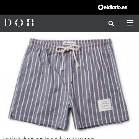
Los bañadores que te pondrás este verano