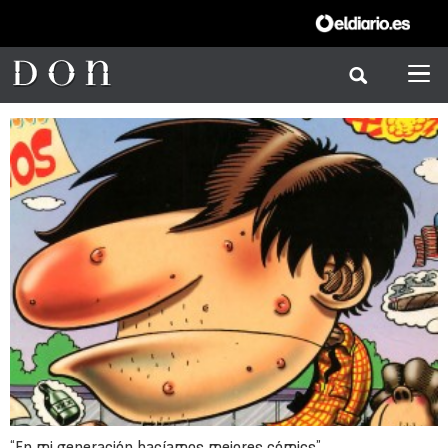
“En mi generación hacíamos mejores cómics”