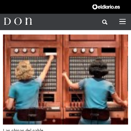
Las chicas del cable