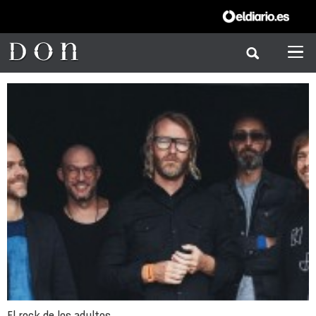
El rock de los adultos