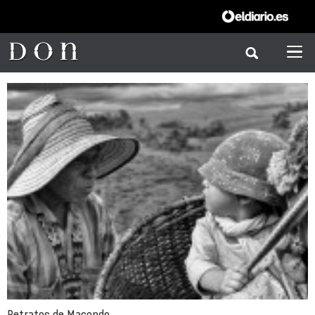
Retratos de Macondo