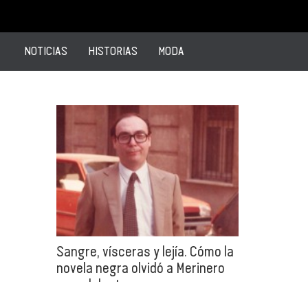
NOTICIAS
HISTORIAS
MODA
Sangre, vísceras y lejía. Cómo la
novela negra olvidó a Merinero
por adelantarse