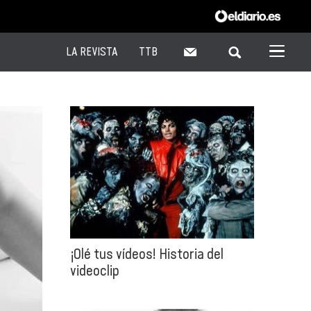
LA REVISTA
TTB
¡Olé tus vídeos! Historia del
videoclip