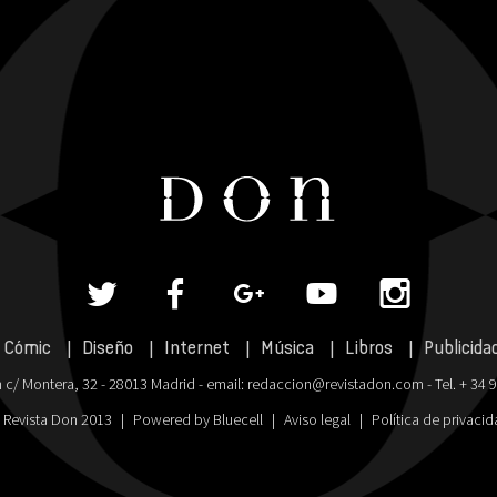
Cómic
Diseño
Internet
Música
Libros
Publicida
 c/ Montera, 32 - 28013 Madrid - email:
redaccion@revistadon.com
- Tel. + 34 
 Revista Don 2013
|
Powered by Bluecell
|
Aviso legal
|
Política de privaci