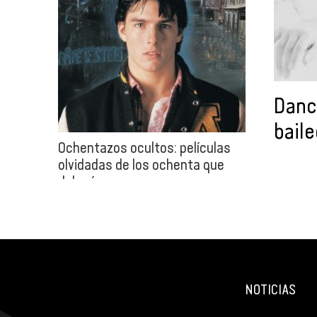
Danc
baile
Ochentazos ocultos: películas
olvidadas de los ochenta que
deberías ver
NOTICIAS