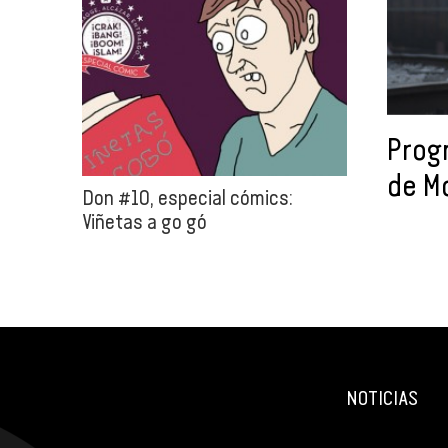
Prog
de M
Don #10, especial cómics:
Viñetas a go gó
NOTICIAS