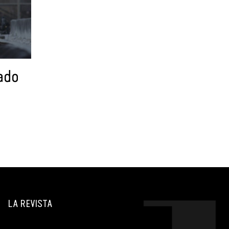
ado
LA REVISTA