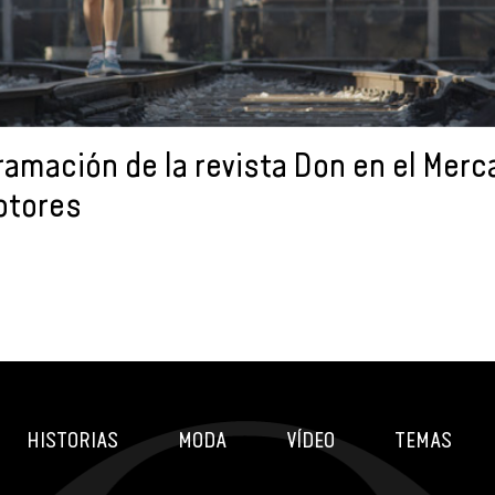
ramación de la revista Don en el Merc
otores
HISTORIAS
MODA
VÍDEO
TEMAS