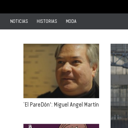
NOTICIAS
HISTORIAS
MODA
‘El PareDón': Miguel Angel Martín