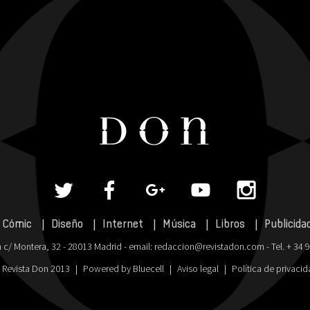
.
Cómic
Diseño
Internet
Música
Libros
Publicida
 c/ Montera, 32 - 28013 Madrid - email:
redaccion@revistadon.com
- Tel. + 34 
 Revista Don 2013
|
Powered by Bluecell
|
Aviso legal
|
Política de privaci