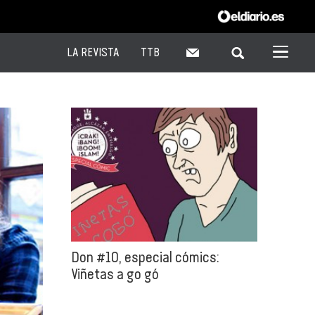
LA REVISTA
TTB
Don #10, especial cómics:
Viñetas a go gó