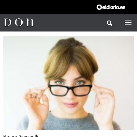
Miriam Giovanelli