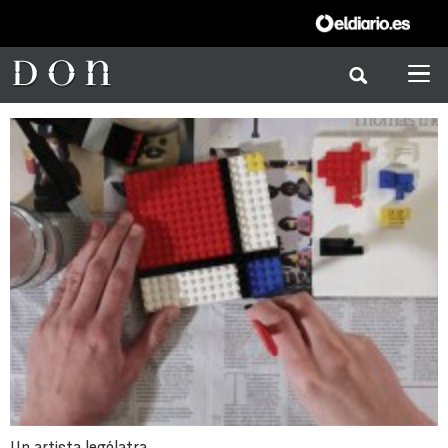
Un artista lególatra