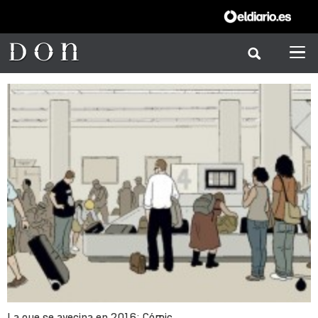
La que se avecina en 2016: Cómic