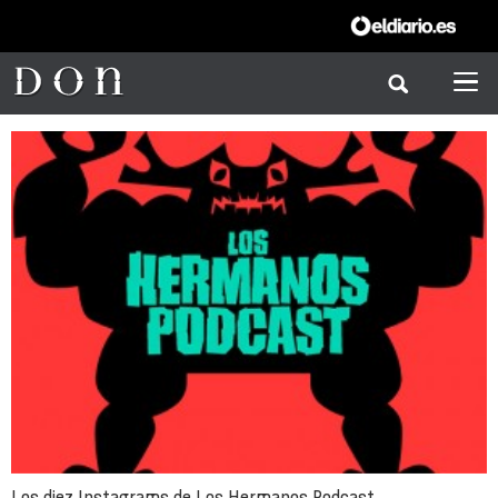
Los diez Instagrams de Los Hermanos Podcast