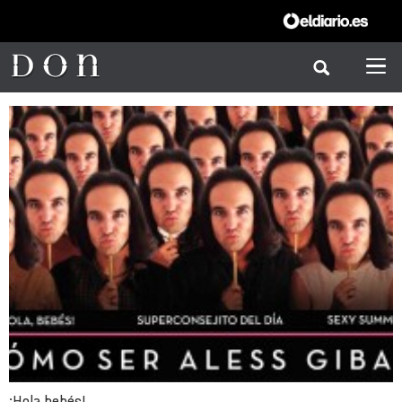
¡Hola bebés!