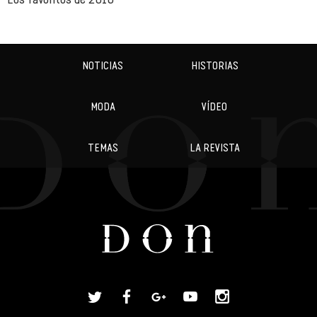
NOTICIAS
HISTORIAS
MODA
VÍDEO
TEMAS
LA REVISTA