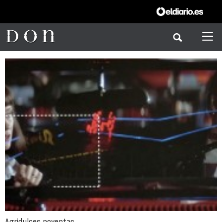
Agridulces noventas