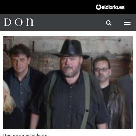
Underground selecto