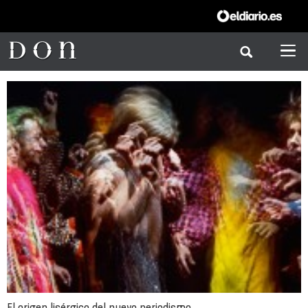
El origen lisérgico del nuevo periodismo