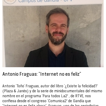
Antonio Fraguas: “Internet no es feliz”
Antonio ‘Toño’ Fraguas, autor del libro ‘¿Existe la felicidad?’
(Plaza & Janés) y de la serie de minidocumentales del mismo
nombre en el programa ‘Para todos La2′ , de RTVE, nos
confiesa desde el congreso ‘Comunica2′ de Gandía que
“Internet no es feliz ahora”. Fraguas, uno de los periodistas