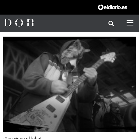
¡Que viene el lobo!