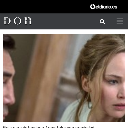
Guía para defender a Aronofsky con propiedad