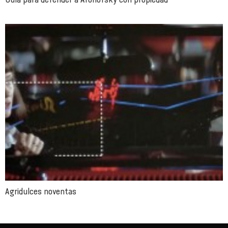
Agridulces noventas