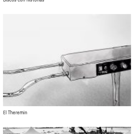
El Theremin