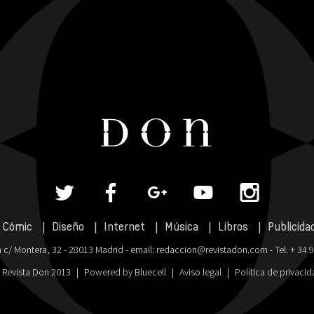
Cómic
Diseño
Internet
Música
Libros
Publicida
 c/ Montera, 32 - 28013 Madrid - email:
redaccion@revistadon.com
- Tel. + 34 
 Revista Don 2013
|
Powered by Bluecell
|
Aviso legal
|
Política de privaci