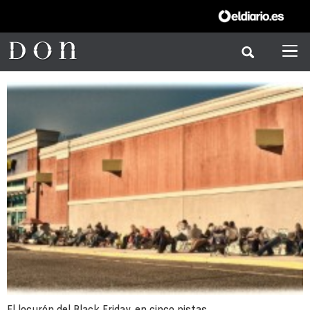
El locurón del Black Friday, en cinco pistas