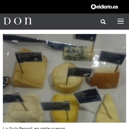
La Guía Repsol, en siete quesos