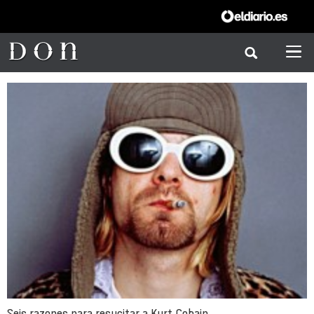
Seis razones para resucitar a Kurt Cobain