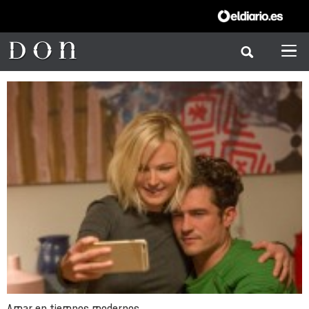
Amar en tiempos modernos