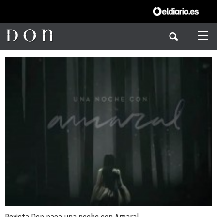
Revista Don pasa una noche con Amaral