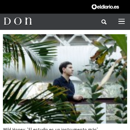
Wild Honey: “El estudio es un instrumento más”