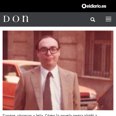
Sangre, vísceras y lejía. Cómo la novela negra olvidó a