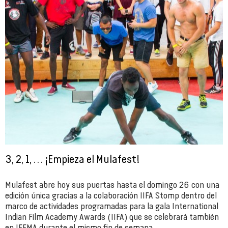
3, 2, 1, … ¡Empieza el Mulafest!
Mulafest abre hoy sus puertas hasta el domingo 26 con una
edición única gracias a la colaboración IIFA Stomp dentro del
marco de actividades programadas para la gala International
Indian Film Academy Awards (IIFA) que se celebrará también
en IFEMA durante el mismo fin de semana.