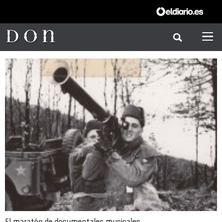
El maratón de documentales musicales