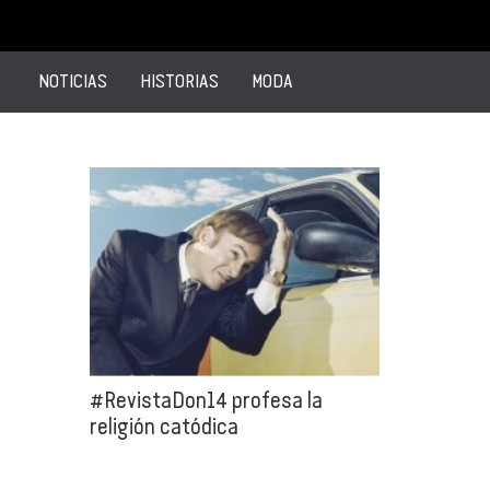
NOTICIAS
HISTORIAS
MODA
#RevistaDon14 profesa la
religión catódica