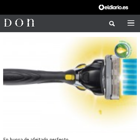
En busca de afeitado perfecto