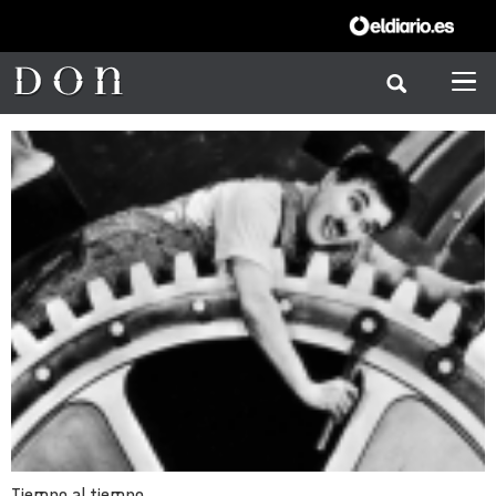
Tiempo al tiempo