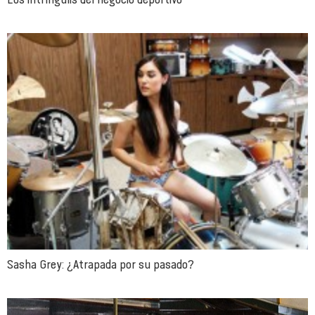
Sasha Grey: ¿Atrapada por su pasado?