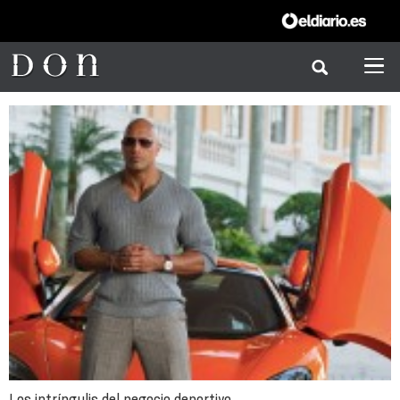
Los intríngulis del negocio deportivo