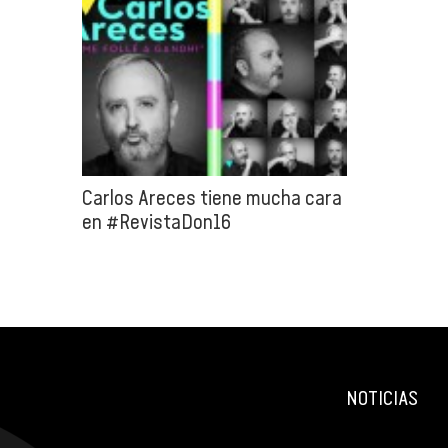
Carlos Areces tiene mucha cara
en #RevistaDon16
NOTICIAS