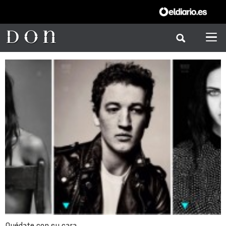
Quédate con su cara