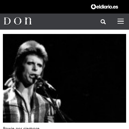
Bowie por siempre