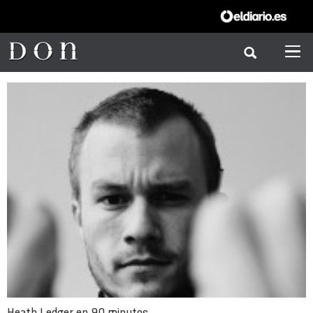
Heath Ledger en 90 minutos