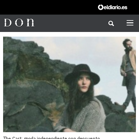
The Cart: moda independiente con descuento