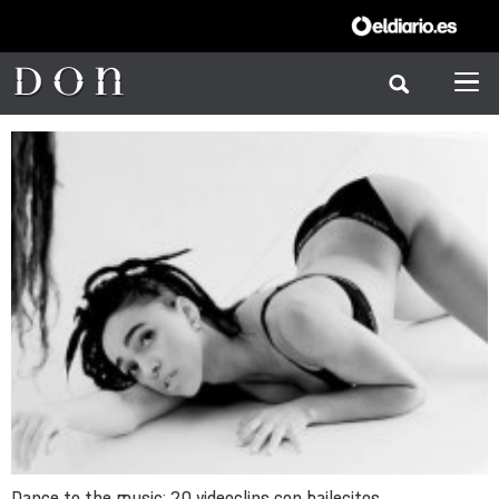
Dance to the music: 20 videoclips con bailecitos