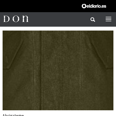
Abrígateme