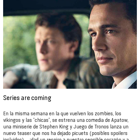
Series are coming
En la misma semana en la que vuelven los zombies, los
vikingos y las “chicas”, se estrena una comedia de Apatow,
una miniserie de Stephen King y Juego de Tronos lanza un
nuevo teaser que nos ha dejado picuets (posibles spoilers
incluidos)… ¡dad un respiro a nuestro sensible corazón y a