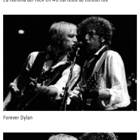
Forever Dylan