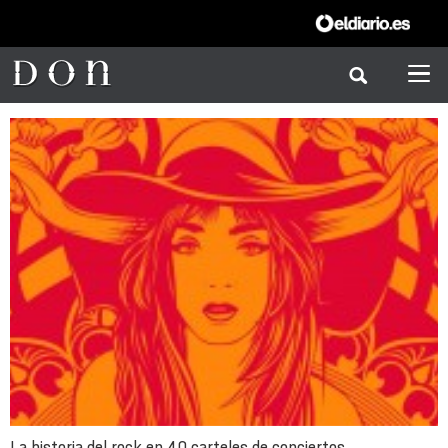
La historia del rock en 40 carteles de conciertos