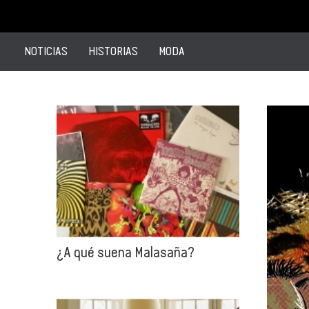
NOTICIAS
HISTORIAS
MODA
¿A qué suena Malasaña?