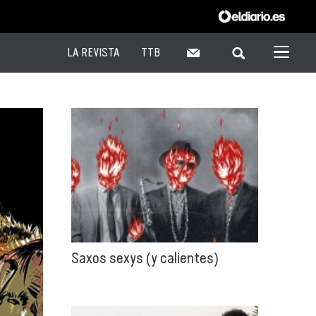
LA REVISTA
TTB
Saxos sexys (y calientes)