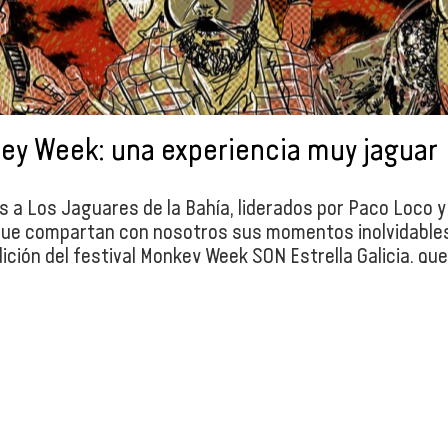
ey Week: una experiencia muy jaguar
 a Los Jaguares de la Bahía, liderados por Paco Loco y
que compartan con nosotros sus momentos inolvidable
ición del festival Monkey Week SON Estrella Galicia, qu
ple una década de vida.